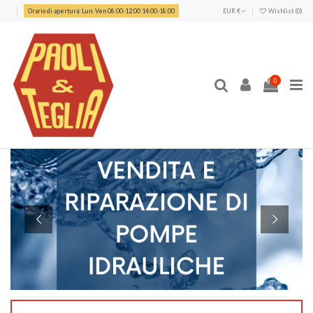
Orario di apertura: Lun. Ven 08:00-12:00 14:00-18:00
EUR €
Wishlist (
0
)
0