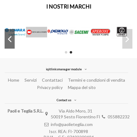
I NOSTRI MARCHI
iqitlinksmanager module
Home
Servizi
Contattaci
Termini e condizioni di vendita
Privacy policy
Mappa del sito
Contact us
Paoli e Teglia S.R.L.
Via Aldo Moro, 31
50019 Sesto Fiorentino FI
055882232
info@paolieteglia.com
Iscr. REA: FI-700898