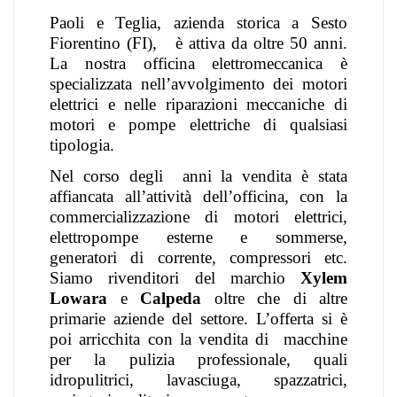
Paoli e Teglia, azienda storica a Sesto
Fiorentino (FI),
è attiva da oltre 50 anni.
La nostra officina elettromeccanica è
specializzata nell’avvolgimento dei motori
elettrici e nelle riparazioni meccaniche di
motori e pompe elettriche di qualsiasi
tipologia.
Nel corso degli
anni la vendita è stata
affiancata all’attività dell’officina, con la
commercializzazione di motori elettrici,
elettropompe esterne e sommerse,
generatori di corrente, compressori etc.
Siamo rivenditori del marchio
Xylem
Lowara
e
Calpeda
oltre che di altre
primarie aziende del settore. L’offerta si è
poi arricchita con la vendita di
macchine
per la pulizia professionale, quali
idropulitrici, lavasciuga, spazzatrici,