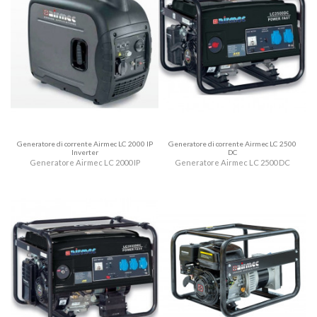
Generatore di corrente Airmec LC 2000 IP
Generatore di corrente Airmec LC 2500
Inverter
DC
Generatore Airmec LC 2000 IP
Generatore Airmec LC 2500 DC